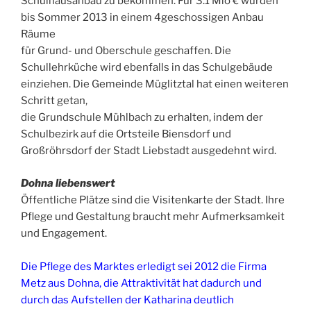
Schulhausanbau zu bekommen. Für 3.1 Mio € wurden
bis Sommer 2013 in einem 4geschossigen Anbau
Räume
für Grund- und Oberschule geschaffen. Die
Schullehrküche wird ebenfalls in das Schulgebäude
einziehen. Die Gemeinde Müglitztal hat einen weiteren
Schritt getan,
die Grundschule Mühlbach zu erhalten, indem der
Schulbezirk auf die Ortsteile Biensdorf und
Großröhrsdorf der Stadt Liebstadt ausgedehnt wird.
Dohna liebenswert
Öffentliche Plätze sind die Visitenkarte der Stadt. Ihre
Pflege und Gestaltung braucht mehr Aufmerksamkeit
und Engagement.
Die Pflege des Marktes erledigt sei 2012 die Firma
Metz aus Dohna, die Attraktivität hat dadurch und
durch das Aufstellen der Katharina deutlich