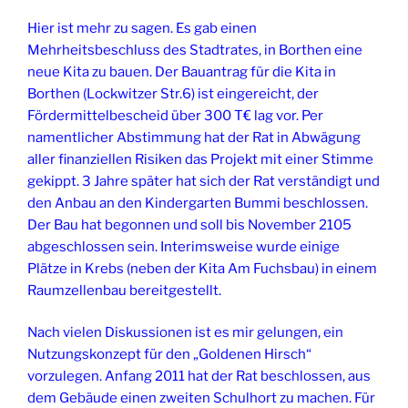
Hier ist mehr zu sagen. Es gab einen
Mehrheitsbeschluss des Stadtrates, in Borthen eine
neue Kita zu bauen. Der Bauantrag für die Kita in
Borthen (Lockwitzer Str.6) ist eingereicht, der
Fördermittelbescheid über 300 T€ lag vor. Per
namentlicher Abstimmung hat der Rat in Abwägung
aller finanziellen Risiken das Projekt mit einer Stimme
gekippt. 3 Jahre später hat sich der Rat verständigt und
den Anbau an den Kindergarten Bummi beschlossen.
Der Bau hat begonnen und soll bis November 2105
abgeschlossen sein. Interimsweise wurde einige
Plätze in Krebs (neben der Kita Am Fuchsbau) in einem
Raumzellenbau bereitgestellt.
Nach vielen Diskussionen ist es mir gelungen, ein
Nutzungskonzept für den „Goldenen Hirsch“
vorzulegen. Anfang 2011 hat der Rat beschlossen, aus
dem Gebäude einen zweiten Schulhort zu machen. Für