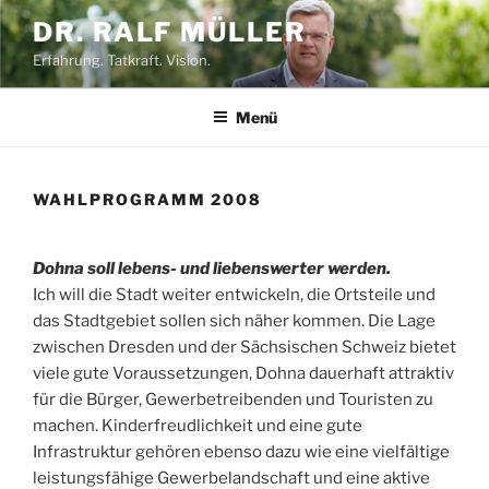
Zum
DR. RALF MÜLLER
Inhalt
Erfahrung. Tatkraft. Vision.
springen
Menü
WAHLPROGRAMM 2008
Dohna soll lebens- und liebenswerter werden.
Ich will die Stadt weiter entwickeln, die Ortsteile und
das Stadtgebiet sollen sich näher kommen. Die Lage
zwischen Dresden und der Sächsischen Schweiz bietet
viele gute Voraussetzungen, Dohna dauerhaft attraktiv
für die Bürger, Gewerbetreibenden und Touristen zu
machen. Kinderfreudlichkeit und eine gute
Infrastruktur gehören ebenso dazu wie eine vielfältige
leistungsfähige Gewerbelandschaft und eine aktive