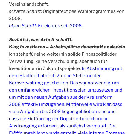
Vereinslandschaft.
scharze Schrift:
Originaltext des Wahlprogrammes von
2008,
blaue Schrift:
Erreichtes seit 2008.
Sozial ist, was Arbeit schafft.
Klug Investieren – Arbeitsplätze dauerhaft ansiedeln
Ich stehe für eine weiterhin solide Finanzpolitik der
Verwaltung, keine Verschuldung, aber auch für
Investitionen in Zukunftsprojekte.
In Abstimmung mit
dem Stadtrat habe ich 2 neue Stellen in der
Kernverwaltung geschaffen. Das war notwendig, um
den umfangreichen Investitionsplan umzusetzen und
um mit den neuen Aufgaben aus der Kreisreform
2008 effektiv umzugehen. Mittlerweile wird klar, dass
viele Aufgaben bis 2008 liegen geblieben sind und
dass die Einführung der Doppik erheblich mehr
Anstrengung erfordert, als zunächst vermutet. Die
Eröffnungsbilanz wurde erstellt, viele interne Prozesse