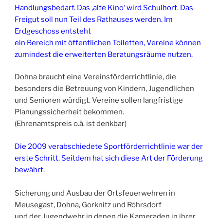
Handlungsbedarf. Das ‚alte Kino‘ wird Schulhort. Das
Freigut soll nun Teil des Rathauses werden. Im
Erdgeschoss entsteht
ein Bereich mit öffentlichen Toiletten, Vereine können
zumindest die erweiterten Beratungsräume nutzen.
Dohna braucht eine Vereinsförderrichtlinie, die
besonders die Betreuung von Kindern, Jugendlichen
und Senioren würdigt. Vereine sollen langfristige
Planungssicherheit bekommen.
(Ehrenamtspreis o.ä. ist denkbar)
Die 2009 verabschiedete Sportförderrichtlinie war der
erste Schritt. Seitdem hat sich diese Art der Förderung
bewährt.
Sicherung und Ausbau der Ortsfeuerwehren in
Meusegast, Dohna, Gorknitz und Röhrsdorf
und der Jugendwehr in denen die Kameraden in ihrer