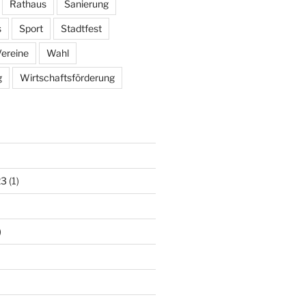
Rathaus
Sanierung
s
Sport
Stadtfest
ereine
Wahl
g
Wirtschaftsförderung
23
(1)
)