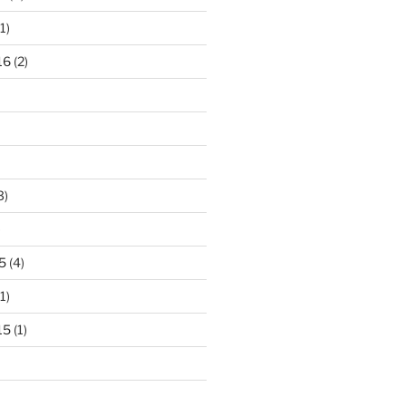
1)
16
(2)
3)
)
5
(4)
1)
15
(1)