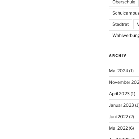
Oberschule
Schulcampu
Stadtrat
V
Wahlwerbun
ARCHIV
Mai 2024
(1)
November 20
April 2023
(1)
Januar 2023
(1
Juni 2022
(2)
Mai 2022
(6)