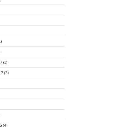
1)
)
7
(1)
17
(3)
)
6
(4)