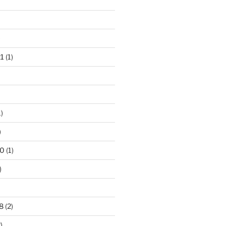
)
1
(1)
)
)
20
(1)
)
8
(2)
)