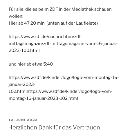
Für alle, die es beim ZDF in der Mediathek schauen
wollen:
Hier ab 47:20 min (unten auf der Laufleiste)
https://www.zdf.de/nachrichten/zdf-
mittagsmagazin/zdf-mittagsmagazin-vom-16-januar-
2023-100.html
und hier ab etwa 5:40
https://www.zdf.de/kinder/logo/logo-vom-montag-16-
januar-2023-
102.html
https://www.zdf.de/kinder/logo/logo-vom-
montag-16-januar-2023-102.html
VERÖFFENTLICHT
12. JUNI 2022
AM
Herzlichen Dank für das Vertrauen