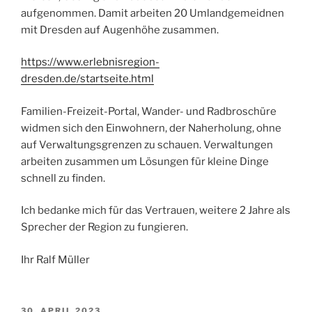
aufgenommen. Damit arbeiten 20 Umlandgemeidnen
mit Dresden auf Augenhöhe zusammen.
https://www.erlebnisregion-
dresden.de/startseite.html
Familien-Freizeit-Portal, Wander- und Radbroschüre
widmen sich den Einwohnern, der Naherholung, ohne
auf Verwaltungsgrenzen zu schauen. Verwaltungen
arbeiten zusammen um Lösungen für kleine Dinge
schnell zu finden.
Ich bedanke mich für das Vertrauen, weitere 2 Jahre als
Sprecher der Region zu fungieren.
Ihr Ralf Müller
VERÖFFENTLICHT
30. APRIL 2023