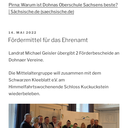
Pirna: Warum ist Dohnas Oberschule Sachsens beste?
| Sächsische.de (saechsische.de)
VERÖFFENTLICHT
14. MAI 2022
AM
Fördermittel für das Ehrenamt
Landrat Michael Geisler übergibt 2 Förderbescheide an
Dohnaer Vereine.
Die Mittelaltergruppe will zusammen mit dem
Schwarzen Kleeblatt e.V. am
Himmelfahrtswochenende Schloss Kuckuckstein
wiederbeleben.