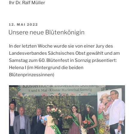
Ihr Dr. Ralf Müller
VERÖFFENTLICHT
12. MAI 2022
AM
Unsere neue Blütenkönigin
In der letzten Woche wurde sie von einer Jury des
Landesverbandes Sächsisches Obst gewählt und am
Samstag zum 60. Blütenfest in Sornzig präsentiert:
Helena I (im Hintergrund die beiden
Blütenprinzessinnen)