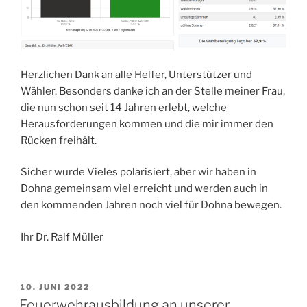
Herzlichen Dank an alle Helfer, Unterstützer und
Wähler. Besonders danke ich an der Stelle meiner Frau,
die nun schon seit 14 Jahren erlebt, welche
Herausforderungen kommen und die mir immer den
Rücken freihält.
Sicher wurde Vieles polarisiert, aber wir haben in
Dohna gemeinsam viel erreicht und werden auch in
den kommenden Jahren noch viel für Dohna bewegen.
Ihr Dr. Ralf Müller
VERÖFFENTLICHT
10. JUNI 2022
AM
Feuerwehrausbildung an unserer