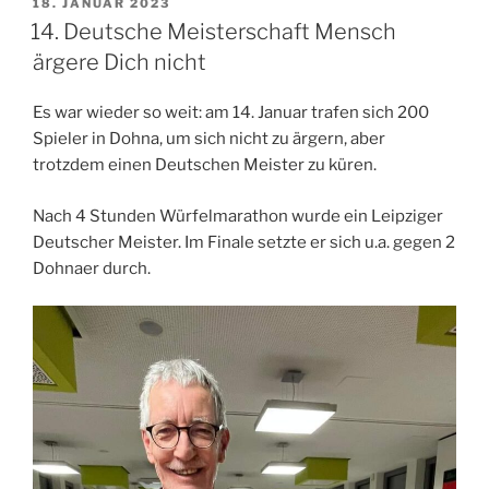
VERÖFFENTLICHT
18. JANUAR 2023
AM
14. Deutsche Meisterschaft Mensch
ärgere Dich nicht
Es war wieder so weit: am 14. Januar trafen sich 200
Spieler in Dohna, um sich nicht zu ärgern, aber
trotzdem einen Deutschen Meister zu küren.
Nach 4 Stunden Würfelmarathon wurde ein Leipziger
Deutscher Meister. Im Finale setzte er sich u.a. gegen 2
Dohnaer durch.