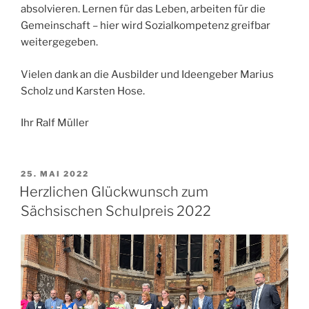
absolvieren. Lernen für das Leben, arbeiten für die
Gemeinschaft – hier wird Sozialkompetenz greifbar
weitergegeben.
Vielen dank an die Ausbilder und Ideengeber Marius
Scholz und Karsten Hose.
Ihr Ralf Müller
VERÖFFENTLICHT
25. MAI 2022
AM
Herzlichen Glückwunsch zum
Sächsischen Schulpreis 2022