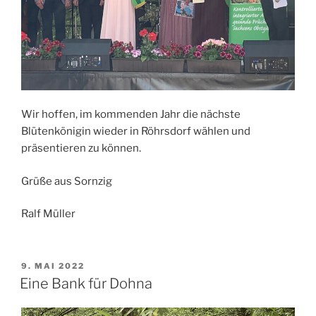
Wir hoffen, im kommenden Jahr die nächste
Blütenkönigin wieder in Röhrsdorf wählen und
präsentieren zu können.
Grüße aus Sornzig
Ralf Müller
VERÖFFENTLICHT
9. MAI 2022
AM
Eine Bank für Dohna