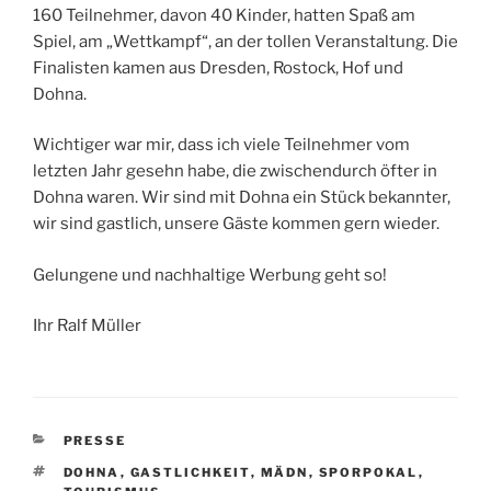
160 Teilnehmer, davon 40 Kinder, hatten Spaß am
Spiel, am „Wettkampf“, an der tollen Veranstaltung. Die
Finalisten kamen aus Dresden, Rostock, Hof und
Dohna.
Wichtiger war mir, dass ich viele Teilnehmer vom
letzten Jahr gesehn habe, die zwischendurch öfter in
Dohna waren. Wir sind mit Dohna ein Stück bekannter,
wir sind gastlich, unsere Gäste kommen gern wieder.
Gelungene und nachhaltige Werbung geht so!
Ihr Ralf Müller
KATEGORIEN
PRESSE
SCHLAGWÖRTER
DOHNA
,
GASTLICHKEIT
,
MÄDN
,
SPORPOKAL
,