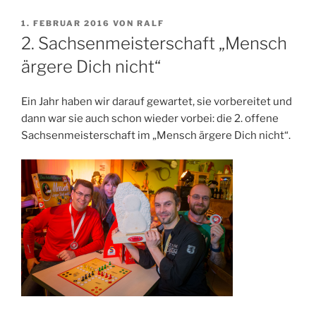
VERÖFFENTLICHT
1. FEBRUAR 2016
VON
RALF
AM
2. Sachsenmeisterschaft „Mensch
ärgere Dich nicht“
Ein Jahr haben wir darauf gewartet, sie vorbereitet und
dann war sie auch schon wieder vorbei: die 2. offene
Sachsenmeisterschaft im „Mensch ärgere Dich nicht“.